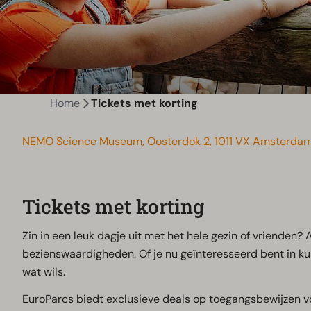
Home
Tickets met korting
NEMO Science Museum, Oosterdok 2, 1011 VX Amsterd
Tickets met korting
Zin in een leuk dagje uit met het hele gezin of vrienden?
bezienswaardigheden. Of je nu geïnteresseerd bent in kuns
wat wils.
EuroParcs biedt exclusieve deals op toegangsbewijzen vo