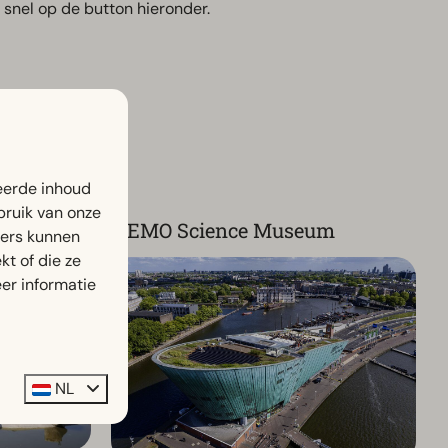
k snel op de button hieronder.
eerde inhoud
bruik van onze
NEMO Science Museum
ners kunnen
t of die ze
er informatie
NL