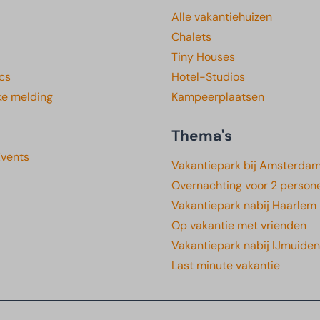
Alle vakantiehuizen
Chalets
Tiny Houses
cs
Hotel-Studios
ke melding
Kampeerplaatsen
Thema's
Events
Vakantiepark bij Amsterda
Overnachting voor 2 person
Vakantiepark nabij Haarlem
Op vakantie met vrienden
Vakantiepark nabij IJmuiden
Last minute vakantie