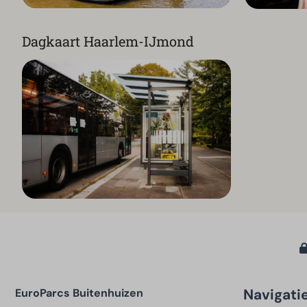
Dagkaart Haarlem-IJmond
Navigati
EuroParcs Buitenhuizen