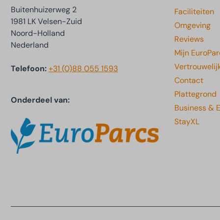
Buitenhuizerweg 2
Faciliteiten
1981 LK Velsen-Zuid
Omgeving
Noord-Holland
Reviews
Nederland
Mijn EuroPar
Vertrouwelij
Telefoon:
+31 (0)88 055 1593
Contact
Plattegrond
Onderdeel van:
Business & 
StayXL