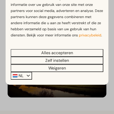
informatie over uw gebruik van onze site met onze
partners voor social media, adverteren en analyse. Deze
Kampeervakantie bij EuroParcs
partners kunnen deze gegevens combineren met
andere informatie die u aan ze heeft verstrekt of die ze
hebben verzameld op basis van uw gebruik van hun
diensten. Bekijk voor meer informatie ons
privacybeleid
.
Alles accepteren
Zelf instellen
Weigeren
Ontdek jouw vakantie
NL