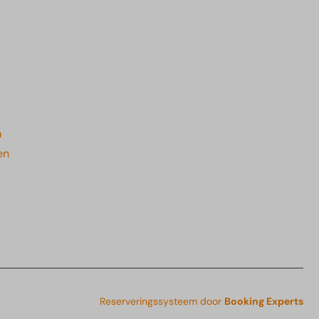
m
en
Reserveringssysteem door
Booking Experts