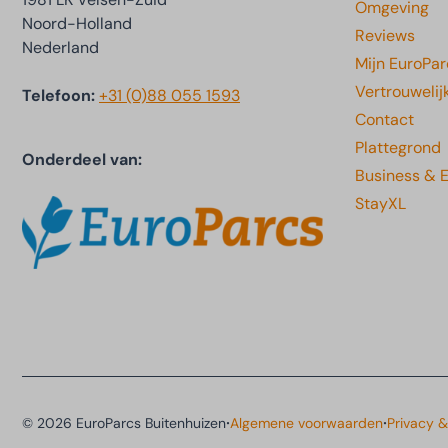
Omgeving
Noord-Holland
Reviews
Nederland
Mijn EuroPar
Vertrouwelij
Telefoon:
+31 (0)88 055 1593
Contact
Plattegrond
Onderdeel van:
Business & 
StayXL
·
·
© 2026 EuroParcs Buitenhuizen
Algemene voorwaarden
Privacy 