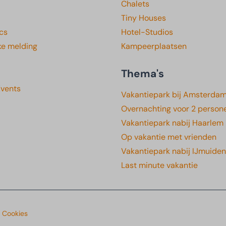
Chalets
Tiny Houses
cs
Hotel-Studios
ke melding
Kampeerplaatsen
Thema's
Events
Vakantiepark bij Amsterda
Overnachting voor 2 person
Vakantiepark nabij Haarlem
Op vakantie met vrienden
Vakantiepark nabij IJmuiden
Last minute vakantie
& Cookies