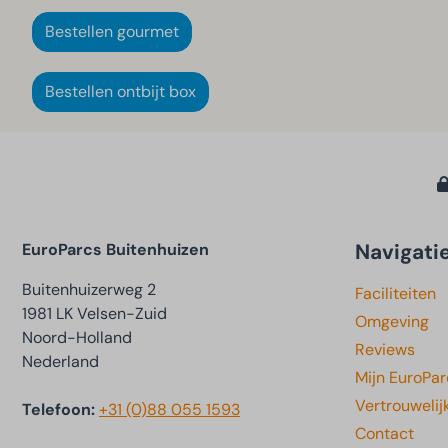
Bestellen gourmet
Bestellen ontbijt box
Navigati
EuroParcs Buitenhuizen
Buitenhuizerweg 2
Faciliteiten
1981 LK Velsen-Zuid
Omgeving
Noord-Holland
Reviews
Nederland
Mijn EuroPar
Vertrouwelij
Telefoon:
+31 (0)88 055 1593
Contact