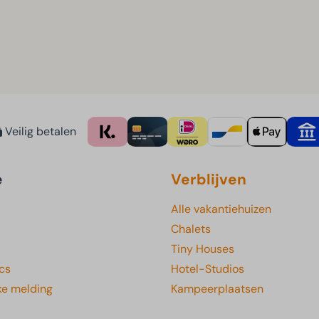
Veilig betalen
e
Verblijven
Alle vakantiehuizen
Chalets
Tiny Houses
cs
Hotel-Studios
ke melding
Kampeerplaatsen